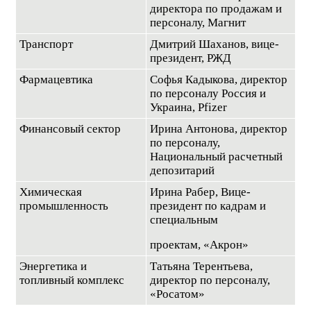
директора по продажам и
персоналу, Магнит
Транспорт
Дмитрий Шаханов, вице-
президент, РЖД
Фармацевтика
Софья Кадыкова, директор
по персоналу Россия и
Украина, Pfizer
Финансовый сектор
Ирина Антонова, директор
по персоналу,
Национальный расчетный
депозитарий
Химическая
Ирина Рабер, Вице-
промышленность
президент по кадрам и
специальным
проектам, «Акрон»
Энергетика и
Татьяна Терентьева,
топливный комплекс
директор по персоналу,
«Росатом»