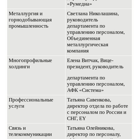
«Румедиа»
Металлургия и
Светлана Николашина,
горнодобывающая
руководитель
промышленность
департамента по
управлению персоналом,
Объединенная
металлургическая
компания
Многопрофильные
Елена Витчак, Вице-
холдинги
президент, руководитель
департамента по
управлению персоналом,
АФК «Система»
Профессиональные
Татьяна Савенкова,
услуги
директор отдела по работе
с персоналом по России и
СНГ, EY
Связь и
Татьяна Олейникова,
телекоммуникации
директор по персоналу,