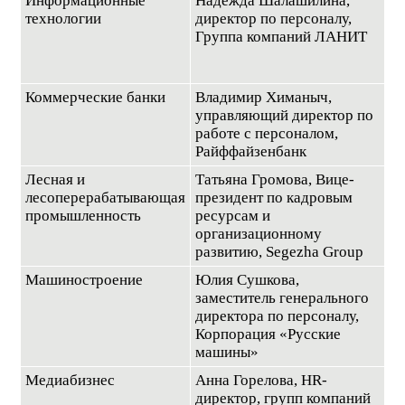
Информационные
Надежда Шалашилина,
технологии
директор по персоналу,
Группа компаний ЛАНИТ
Коммерческие банки
Владимир Химаныч,
управляющий директор по
работе с персоналом,
Райффайзенбанк
Лесная и
Татьяна Громова, Вице-
лесоперерабатывающая
президент по кадровым
промышленность
ресурсам и
организационному
развитию, Segezha Group
Машиностроение
Юлия Сушкова,
заместитель генерального
директора по персоналу,
Корпорация «Русские
машины»
Медиабизнес
Анна Горелова, HR-
директор, групп компаний