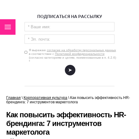
ПОДПИСАТЬСЯ НА РАССЫЛКУ
Я выражаю
согласие на обработку персональных данных
в соответствии с
Политикой конфиденциальности
(согласно категориям и целям, поименованным в п. 4.2.6)
*
.
Главная
\
Корпоративная культура
\
Как повысить эффективность HR-
брендинга: 7 инструментов маркетолога
Как повысить эффективность HR-
брендинга: 7 инструментов
маркетолога