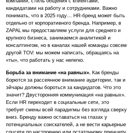
компании, стиль общения с клиентами,
кандидатами на работу и сотрудниками. Важно
понимать, что в 2025 году… HR-бренд может быть
отдельно от корпоративного бренда. Например, в
ZAPAL мы предоставляем услуги для среднего и
крупного бизнеса, занимаемся аналитикой и
консалтингом, но в каналах нашей команды совсем
другой TOV: мы можем написать, обращаясь на
«ты», что работать у нас нелегко.
Борьба за внимание «на равных».
Как бренды
борются за рассеянное внимание аудитории, так и
эйчары должны бороться за кандидатов. Что это
значит? Двусторонняя коммуникация «на равных».
Если HR переходит в социальные сети, это
требует смены всей парадигмы без взгляда сверху
вниз. Бренду важно оставаться на глазах у
потенциальных соискателей, а не вести карьерные
соцсети по настроению или остаточному принципу.