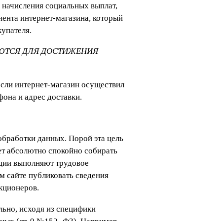
я начисления социальных выплат,
лиента интернет-магазина, который
купателя.
УЮТСЯ ДЛЯ ДОСТИЖЕНИЯ
если интернет-магазин осуществил
фона и адрес доставки.
 обработки данных. Порой эта цель
ет абсолютно спокойно собирать
ации выполняют трудовое
м сайте публиковать сведения
кционеров.
льно, исходя из специфики