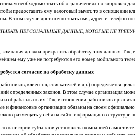
ботником необходимо знать об ограничениях по здоровью дл
 чтобы предоставить ему налоговый вычет, то в отношении к
жны. В этом случае достаточно знать имя, адрес и телефон по
АТЫВАТЬ ПЕРСОНАЛЬНЫЕ ДАННЫЕ, КОТОРЫЕ НЕ ТРЕБ
 компания должна прекратить обработку этих данных. Так, 
льнейшем ему уже не потребуются его номер мобильного теле
требуется согласие на обработку данных
аботников, клиентов, соискателей и др.) определяется цель
аний определенных законов. В этом случае организация мож
и и обрабатывать их. Так, в отношении работников организ
ные и финансовые организации обязаны на своем официально
лжно размещать у себя на сайте информацию о структуре а
-то категории субъектов установлена компанией самостояте