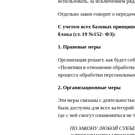
использовать, за исключением ряд
Отдельно закон говорит о передач
С учетом всех базовых принцип
блока (ст. 19 №152- ФЗ):
1. Правовые меры
Организация решает, как будет со
«Политики в отношении обработки 
процесса обработки персональных 
2. Организационные меры
Эти меры связаны с деятельность
была доступна для всех категори
где с ней смогут ознакомиться не 
ПО ЗАКОНУ ЛЮБОЙ СУБЪ