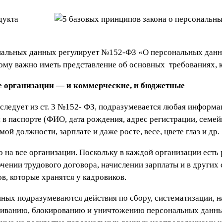
дукта
нальных данных регулирует №152-ФЗ «О персональных данны
ому важно иметь представление об основных требованиях, к
се организации — и коммерческие, и бюджетные
следует из ст. 3 №152- ФЗ, подразумевается любая информ
 в паспорте (ФИО, дата рождения, адрес регистрации, семейн
ой должности, зарплате и даже росте, весе, цвете глаз и др.
 на все организации. Поскольку в каждой организации есть 
чении трудового договора, начислении зарплаты и в других
ов, которые хранятся у кадровиков.
ных подразумеваются действия по сбору, систематизации, 
ичиванию, блокированию и уничтожению персональных данны