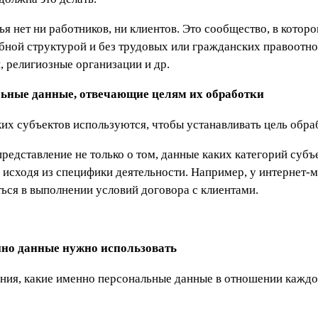
я нет ни работников, ни клиентов. Это сообщество, в котор
обной структурой и без трудовых или гражданских правоот
, религиозные организации и др.
льные данные, отвечающие целям их обработки
ких субъектов используются, чтобы устанавливать цель обр
едставление не только о том, данные каких категорий субъ
т, исходя из специфики деятельности. Например, у интернет-
ься в выполнении условий договора с клиентами.
енно данные нужно использовать
ания, какие именно персональные данные в отношении каждо