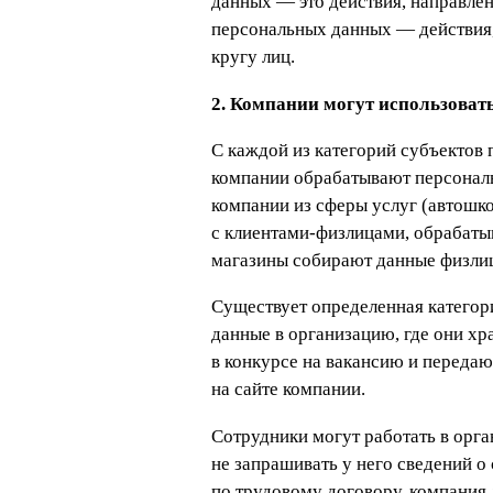
данных — это действия, направле
персональных данных — действия
кругу лиц.
2. Компании могут использоват
С каждой из категорий субъектов
компании обрабатывают персональн
компании из сферы услуг (автошко
с клиентами-физлицами, обрабатыв
магазины собирают данные физлиц
Существует определенная категори
данные в организацию, где они хр
в конкурсе на вакансию и переда
на сайте компании.
Сотрудники могут работать в орга
не запрашивать у него сведений 
по трудовому договору, компания 