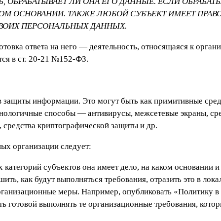
, ОБРАБАТЫВАЕТ ЛИ ОНА ЕГО ДАННЫЕ. ЕСЛИ ОБРАБАТЫ
КОМ ОСНОВАНИИ. ТАКЖЕ ЛЮБОЙ СУБЪЕКТ ИМЕЕТ ПРАВ
СВОИХ ПЕРСОНАЛЬНЫХ ДАННЫХ.
отовка ответа на него — деятельность, относящаяся к орган
тся в ст. 20-21 №152-ФЗ.
в защиты информации. Это могут быть как примитивные сред
ехнологичные способы — антивирусы, межсетевые экраны, ср
 средства криптографической защиты и др.
ых организации следует:
 категорий субъектов она имеет дело, на каком основании и 
шить, как будут выполняться требования, отразить это в лок
ганизационные меры. Например, опубликовать «Политику в
ь готовой выполнять те организационные требования, кото