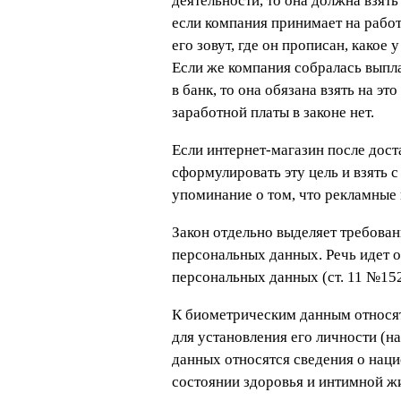
деятельности, то она должна взят
если компания принимает на работ
его зовут, где он прописан, какое
Если же компания собралась выпла
в банк, то она обязана взять на э
заработной платы в законе нет.
Если интернет-магазин после дост
сформулировать эту цель и взять с
упоминание о том, что рекламные 
Закон отдельно выделяет требован
персональных данных. Речь идет 
персональных данных (ст. 11 №15
К биометрическим данным относят
для установления его личности (н
данных относятся сведения о нац
состоянии здоровья и интимной жи