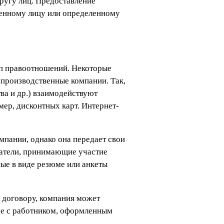
ругу лиц. Предоставление
енному лицу или определенному
ип правоотношений. Некоторые
 производственные компании. Так,
ва и др.) взаимодействуют
ер, дисконтных карт. Интернет-
мпании, однако она передает свои
скатели, принимающие участие
ые в виде резюме или анкеты
 договору, компания может
ае с работником, оформленным