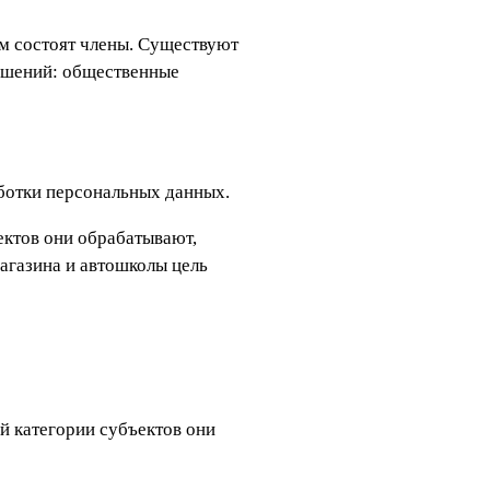
ом состоят члены. Существуют
ношений: общественные
аботки персональных данных.
ектов они обрабатывают,
магазина и автошколы цель
й категории субъектов они