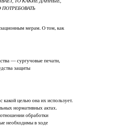
ВАЕТ, ТО КАКИЕ ДАННЫЕ,
О ПОТРЕБОВАТЬ
изационным мерам. О том, как
ства — сургучовые печати,
едства защиты
с какой целью она их использует.
альных нормативных актах.
 отношении обработки
рые необходимы в ходе