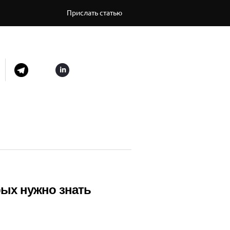
Прислать статью
рых нужно знать