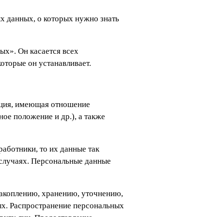
х». Он касается всех
оторые он устанавливает.
ация, имеющая отношение
ое положение и др.), а также
работники, то их данные так
 случаях. Персональные данные
накоплению, хранению, уточнению,
х. Распространение персональных