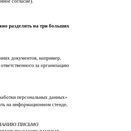
енное согласие).
жно разделить на три больших
енних документов, например,
 ответственного за организацию
бработки персональных данных»
ать на информационном стенде,
МПАНИЮ ПИСЬМО