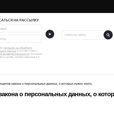
АТЬСЯ НА РАССЫЛКУ
.
жаю
согласие на обработку
льных данных
в соответствии с
ой конфиденциальности
(согласно
ям и целям, поименованным в п.
нципов закона о персональных данных, о которых нужно знать
закона о персональных данных, о кото