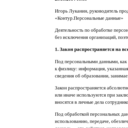
Игорь Луканин, руководитель про
«Контур.Персональные данные»
Деятельность по обработке персо
без исключения организаций, поэт
1. Закон распространяется на в
Под персональными данными, как 
к физлицу: информация, указанная
сведения об образовании, занимаем
Закон распространяется абсолютно
или иначе используются при заклю
вносятся в личные дела сотрудник
Под обработкой персональных дан
использованию, передаче, обезл