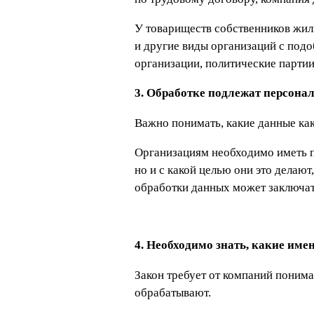
У товариществ собственников жиль
и другие виды организаций с под
организации, политические партии
3. Обработке подлежат персона
Важно понимать, какие данные ка
Организациям необходимо иметь пр
но и с какой целью они это делаю
обработки данных может заключат
4. Необходимо знать, какие им
Закон требует от компаний поним
обрабатывают.