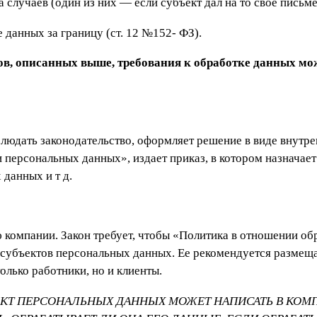
а случаев (один из них — если субъект дал на то свое письм
е данных за границу (ст. 12 №152- ФЗ).
ов, описанных выше, требования к обработке данных мо
блюдать законодательство, оформляет решение в виде внутр
персональных данных», издает приказ, в котором назначает
данных и т д.
ю компании. Закон требует, чтобы «Политика в отношении о
й субъектов персональных данных. Ее рекомендуется размещ
только работники, но и клиенты.
ЕКТ ПЕРСОНАЛЬНЫХ ДАННЫХ МОЖЕТ НАПИСАТЬ В КО