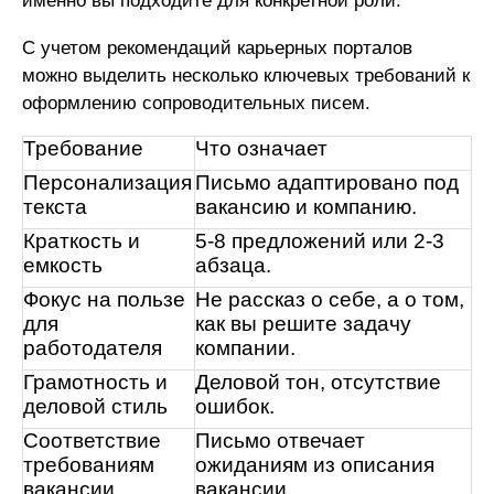
именно вы подходите для конкретной роли.
С учетом рекомендаций карьерных порталов
можно выделить несколько ключевых требований к
оформлению сопроводительных писем.
Требование
Что означает
Персонализация
Письмо адаптировано под
текста
вакансию и компанию.
Краткость и
5-8 предложений или 2-3
емкость
абзаца.
Фокус на пользе
Не рассказ о себе, а о том,
для
как вы решите задачу
работодателя
компании.
Грамотность и
Деловой тон, отсутствие
деловой стиль
ошибок.
Соответствие
Письмо отвечает
требованиям
ожиданиям из описания
вакансии
вакансии.