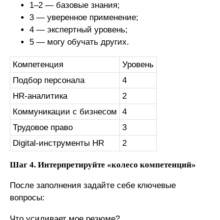
1–2 — базовые знания;
3 — уверенное применение;
4 — экспертный уровень;
5 — могу обучать других.
Компетенция
Уровень
Подбор персонала
4
HR-аналитика
2
Коммуникации с бизнесом
4
Трудовое право
3
Digital-инструменты HR
2
Шаг 4. Интерпретируйте «колесо компетенций»
После заполнения задайте себе ключевые
вопросы:
Что усиливает мое резюме?