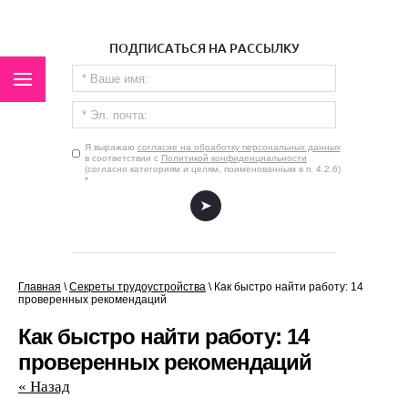
ПОДПИСАТЬСЯ НА РАССЫЛКУ
Я выражаю
согласие на обработку персональных данных
в соответствии с
Политикой конфиденциальности
(согласно категориям и целям, поименованным в п. 4.2.6)
*
.
Главная
\
Секреты трудоустройства
\
Как быстро найти работу: 14
проверенных рекомендаций
Как быстро найти работу: 14
проверенных рекомендаций
« Назад