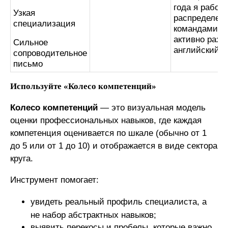
года я работ
Узкая
распределен
специализация
командами и
активно разв
Сильное
английский 
сопроводительное
письмо
Используйте «Колесо компетенций»
Колесо компетенций
— это визуальная модель
оценки профессиональных навыков, где каждая
компетенция оценивается по шкале (обычно от 1
до 5 или от 1 до 10) и отображается в виде сектора
круга.
Инструмент помогает:
увидеть реальный профиль специалиста, а
не набор абстрактных навыков;
выявить перекосы и пробелы, которые важно